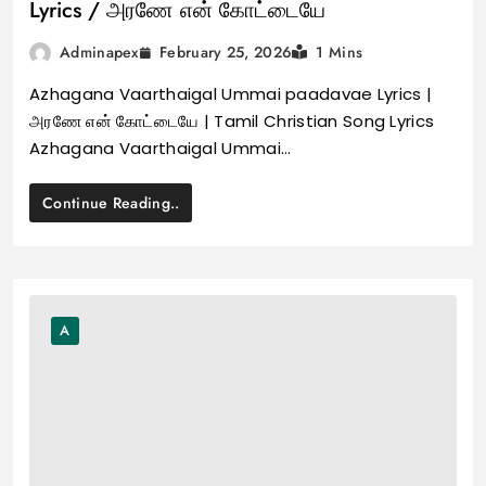
Lyrics / அரணே என் கோட்டையே
February 25, 2026
Adminapex
1 Mins
Azhagana Vaarthaigal Ummai paadavae Lyrics |
அரணே என் கோட்டையே | Tamil Christian Song Lyrics
Azhagana Vaarthaigal Ummai…
Continue Reading..
A