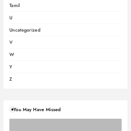
Tamil
U
Uncategorized
V
W
Y
Z
You May Have Missed