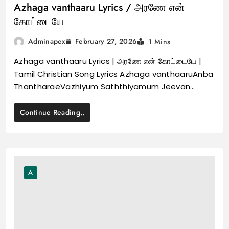
Azhaga vanthaaru Lyrics / அரணே என்
கோட்டையே
February 27, 2026
Adminapex
1 Mins
Azhaga vanthaaru Lyrics | அரணே என் கோட்டையே |
Tamil Christian Song Lyrics Azhaga vanthaaruAnba
ThantharaeVazhiyum Saththiyamum Jeevan…
Continue Reading..
A