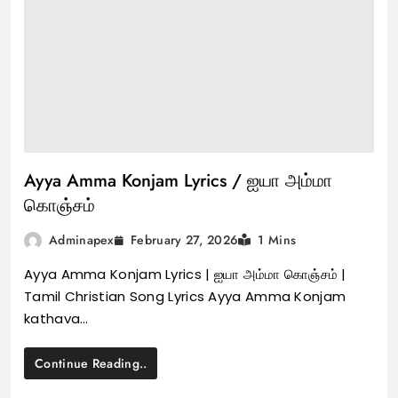
Ayya Amma Konjam Lyrics / ஐயா அம்மா
கொஞ்சம்
February 27, 2026
Adminapex
1 Mins
Ayya Amma Konjam Lyrics | ஐயா அம்மா கொஞ்சம் |
Tamil Christian Song Lyrics Ayya Amma Konjam
kathava…
Continue Reading..