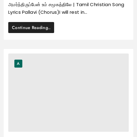
அமர்ந்திருப்பேன் உம் சமூகத்திலே | Tamil Christian Song
Lyrics Pallavi (Chorus)I will rest in…
Continue Reading..
A