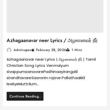
Azhagaanavar neer Lyrics / அழகானவர் நீர்
February 28, 2026
Adminapex
1 Mins
Azhagaanavar neer Lyrics | அழகானவர் நீர் | Tamil
Christian Song Lyrics Venmaiyum
sivappumaanavarePadhinaayirangalil
sirandhavareSaaronin rojave Pallathaakkil
leeliyeMuttrilum…
Continue Reading..