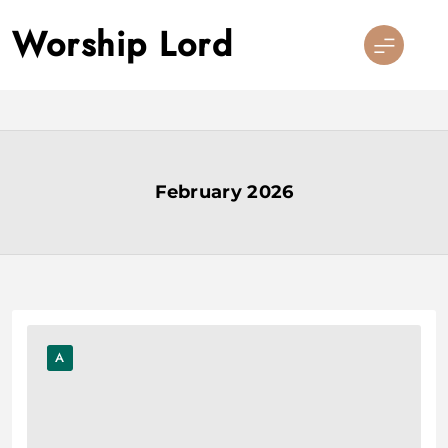
Skip
Worship Lord
to
content
February 2026
A