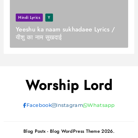
Hindi Lyrics
Y
Yeeshu ka naam sukhadaee Lyrics /
यीशु का नाम सुखदाई
Worship Lord
Facebook
Instagram
Whatsapp
Blog Postx - Blog WordPress Theme 2026.