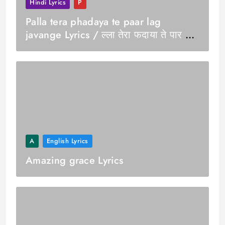
Hindi Lyrics
P
Palla tera phadaya te paar lag
javange Lyrics / ल्ला तेरा फदाया ते पार लग
जवांगे
A
English Lyrics
Amazing grace Lyrics