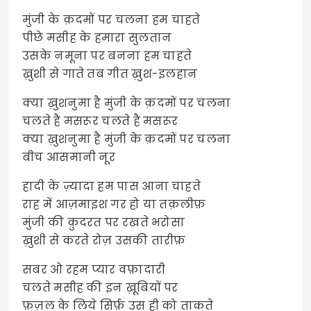
मुंजी के क़दमों पर चलना हम चाहते
पीछे मसीह के हमारा सुलतान
उसके नमूना पर बनना हम चाहते
ख़ुशी से गाते तब गीत ख़ुश-इलहान
क्या ख़ुशनुमा है मुंजी के क़दमों पर चलना
चलते है मसरूर चलते है मसरूर
क्या ख़ुशनुमा है मुंजी के क़दमों पर चलना
बीच आसमानी नूर
हादी के ज़्यादा हम पास आना चाहते
राह में आज़माइश गर हो या तक़लीफ़
मुंजी की क़ुदरत पर रखते भरोसा
ख़ुशी से करते रोज़ उसकी तारीफ़
सबर ओ रहम प्यार वफ़ादारी
चलते मसीह की इन ख़ूबियों पर
फ़ज़ल के लिये सिर्फ़ उस ही को ताकते