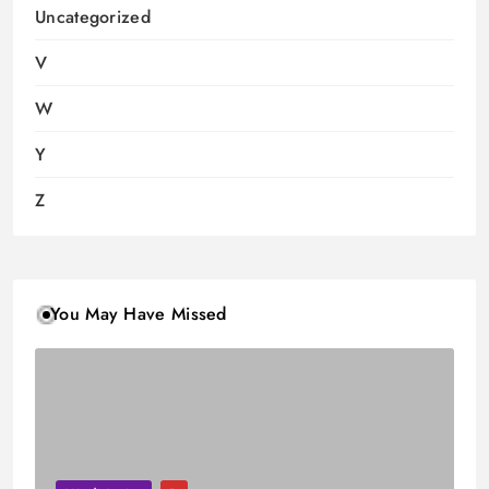
Uncategorized
V
W
Y
Z
You May Have Missed