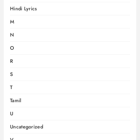
Hindi Lyrics
M
N
O
R
S
T
Tamil
U
Uncategorized
V