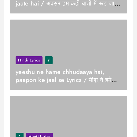
jaate hai / अक्सर हम कही बातों में रूट जाते
हे
Hindi Lyrics
Y
yeeshu ne hame chhudaaya hai,
paapon ke jaal se Lyrics / यीशु ने हमें
छुड़ाया है, पापों के जाल से
A
Hindi Lyrics