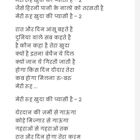
मेरी रूह खुदा की प्यासी है – २
जैसे हिरनी पानी के नालो को तरसती है
मेरी रूह खुदा की प्यासी है – २
रात और दिन आंसू बहते है
दुनिया वाले सब कहते है
है कौन कहा है तेरा खुदा
क्यों है इतना बेचैन ये दिल
क्यों जान ये गिरती जाती है
होगा किस दिन दीदार तेरा
कब होगा मिलना रु-बरु
मेरी रूह ….
मेरी रूह खुदा की प्यासी है – २
येरदान की ज़मीं से गाऊंगा
कोहे मिज्गार से गाऊंगा
गहराओं से गहराओं तक
रात और दिन होगा तेरा करम