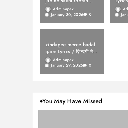
jab ho sakht toofan
Lyrics
Lyrics / ज़िंदगी में तुम पर
सौगात
Adminapex
Ad
जब हो सख्त तूफ़ान
January 30, 2026
Jan
0
zindagee meree badal
gaee Lyrics / ज़िन्दगी मेरी
बदल गई
Adminapex
January 29, 2026
0
You May Have Missed