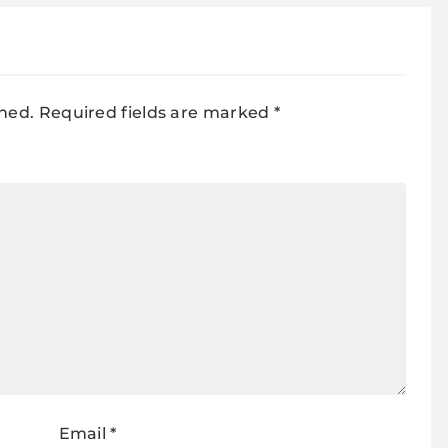
shed.
Required fields are marked
*
Email
*