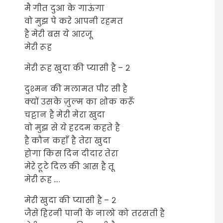
मै गीत दुआ के गाऊंगा
वो मुझ पे करे आपनी रहमत
है मेरी बस ये आरजू
मेरी रूह
मेरी रूह खुदा की प्यासी है – २
दुश्मन की मलामत पीर सी है
क्यों उसके ज़ुल्म का शोक करूँ
चट्टान है मेरी मेरा खुदा
वो मुझ से ये हरदम कहते है
है कौन कहाँ है तेरा खुदा
होगा किस दिन दीदार तेरा
मेरे टूटे दिल की आस है तू
मेरी रूह ….
मेरी खुदा की प्यासी है – २
जैसे हिरनी पानी के नालो को तरसती है