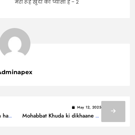
मेरी रूह खुदा की प्यासी है – २
Adminapex
May 12, 2025
 hai
Mohabbat Khuda ki dikhaane ke
liye Lyrics / मुहब्बत ख़ुदा कि दिखाने के
लिये