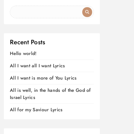
Recent Posts
Hello world!
All I want all I want Lyrics
All I want is more of You Lyrics
All is well, in the hands of the God of
Israel Lyrics
All for my Saviour Lyrics