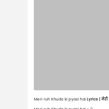
Meri ruh Khuda ki pyasi hai
Lyrics |
मेरी