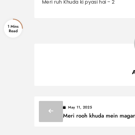
Meri ruh Khuda ki pyasi hai – 2
1 Mins
May 11, 2025
Meri rooh khuda mein magan
Lyrics / मेरी रूह खुदा में मगन है