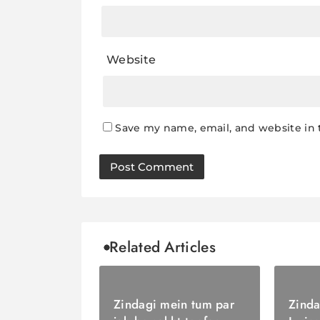
Website
Save my name, email, and website in 
Related Articles
Zindagi mein tum par
Zinda