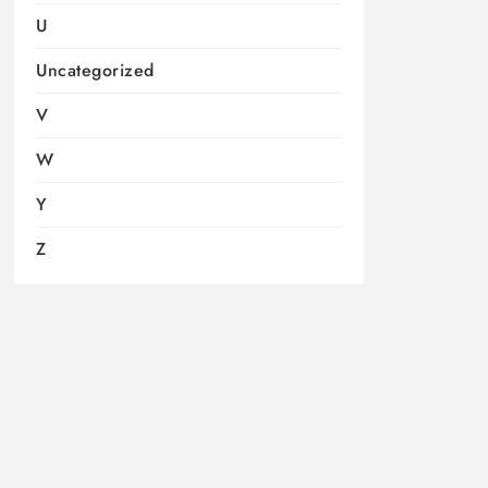
U
Uncategorized
V
W
Y
Z