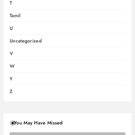
T
Tamil
U
Uncategorized
V
W
Y
Z
You May Have Missed