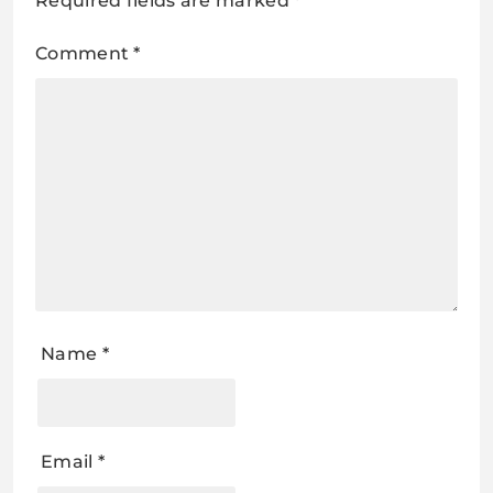
Required fields are marked
*
Comment
*
Name
*
Email
*