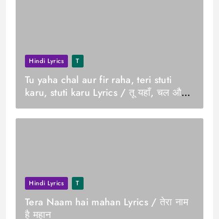
Hindi Lyrics
T
Tu yaha chal aur fir raha, teri stuti
karu, stuti karu Lyrics / तू यहाँ, चल और
फिर रहा, तेरी स्तुति करूँ, स्तुति करूँ
Hindi Lyrics
T
Tera Naam hai mahan Lyrics / तेरा नाम
है महान