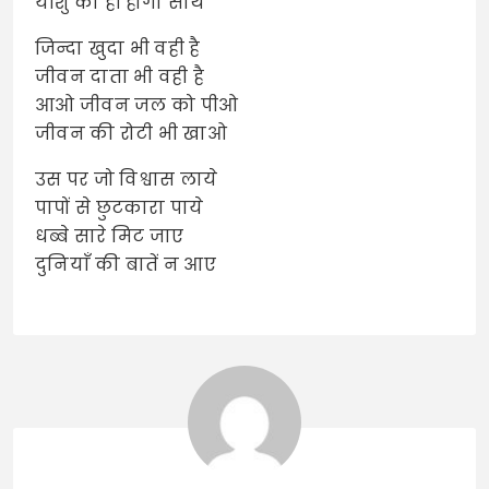
यीशु का ही होगा साथ
जिन्दा खुदा भी वही है
जीवन दाता भी वही है
आओ जीवन जल को पीओ
जीवन की रोटी भी खाओ
उस पर जो विश्वास लाये
पापों से छुटकारा पाये
धब्बे सारे मिट जाए
दुनियाँ की बातें न आए