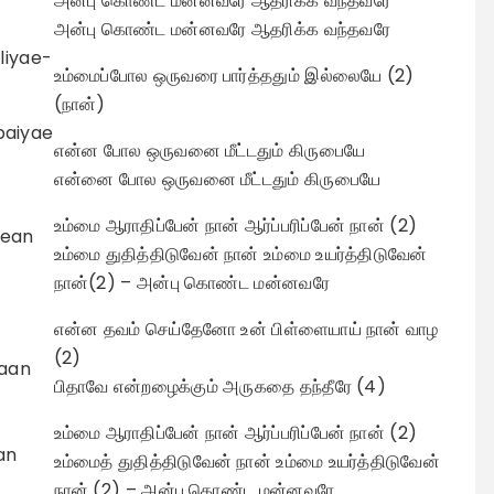
அன்பு கொண்ட மன்னவரே ஆதரிக்க வந்தவரே
அன்பு கொண்ட மன்னவரே ஆதரிக்க வந்தவரே
liyae-
உம்மைப்போல ஒருவரை பார்த்ததும் இல்லையே (2)
(நான்)
baiyae
என்ன போல ஒருவனை மீட்டதும் கிருபையே
என்னை போல ஒருவனை மீட்டதும் கிருபையே
உம்மை ஆராதிப்பேன் நான் ஆர்ப்பரிப்பேன் நான் (2)
pean
உம்மை துதித்திடுவேன் நான் உம்மை உயர்த்திடுவேன்
நான்(2) – அன்பு கொண்ட மன்னவரே
என்ன தவம் செய்தேனோ உன் பிள்ளையாய் நான் வாழ
(2)
Naan
பிதாவே என்றழைக்கும் அருகதை தந்தீரே (4)
உம்மை ஆராதிப்பேன் நான் ஆர்ப்பரிப்பேன் நான் (2)
an
உம்மைத் துதித்திடுவேன் நான் உம்மை உயர்த்திடுவேன்
நான் (2) – அன்பு கொண்ட மன்னவரே