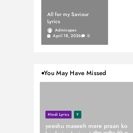
All for my Saviour
Lyrics
Adminapex
April 18, 2026
0
You May Have Missed
Hindi Lyrics
Y
yeeshu maseeh mere praan ko