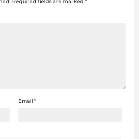
shed.
Required fields are marked
*
Email
*