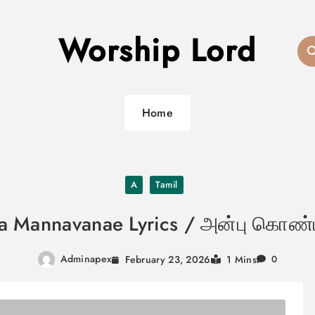
Worship Lord
Home
A
Tamil
a Mannavanae Lyrics / அன்பு கொண
Adminapex
February 23, 2026
1 Mins
0