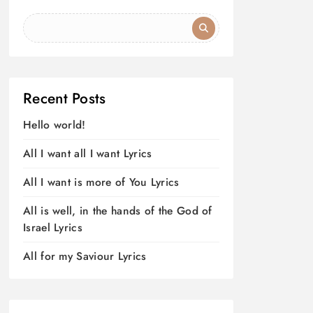
Recent Posts
Hello world!
All I want all I want Lyrics
All I want is more of You Lyrics
All is well, in the hands of the God of
Israel Lyrics
All for my Saviour Lyrics