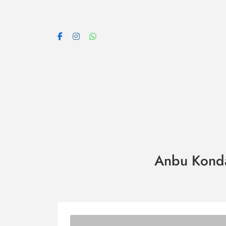
Skip
to
content
Anbu Kond