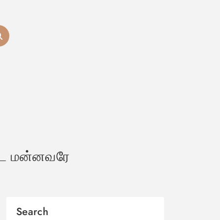
்ட மன்னவரே
Search