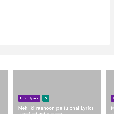
Hindi Lyrics
N
Neki ki raahoon pe tu chal Lyrics
M