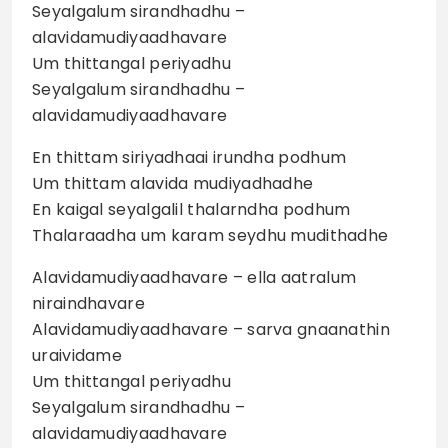
Seyalgalum sirandhadhu –
alavidamudiyaadhavare
Um thittangal periyadhu
Seyalgalum sirandhadhu –
alavidamudiyaadhavare
En thittam siriyadhaai irundha podhum
Um thittam alavida mudiyadhadhe
En kaigal seyalgalil thalarndha podhum
Thalaraadha um karam seydhu mudithadhe
Alavidamudiyaadhavare – ella aatralum
niraindhavare
Alavidamudiyaadhavare – sarva gnaanathin
uraividame
Um thittangal periyadhu
Seyalgalum sirandhadhu –
alavidamudiyaadhavare