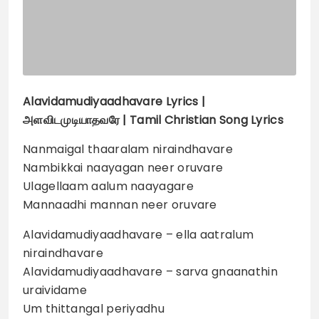
Alavidamudiyaadhavare
Lyrics |
அளவிடமுடியாதவரே | Tamil Christian Song Lyrics
Nanmaigal thaaralam niraindhavare
Nambikkai naayagan neer oruvare
Ulagellaam aalum naayagare
Mannaadhi mannan neer oruvare
Alavidamudiyaadhavare – ella aatralum
niraindhavare
Alavidamudiyaadhavare – sarva gnaanathin
uraividame
Um thittangal periyadhu