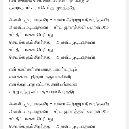
என் கைகள் செயல்களில் தளர்ந்த போதும்
தளராத உம் கரம் செய்து முடித்ததே
அளவிடமுடியாதவரே – எல்லா ஆற்றலும் நிறைந்தவரே
அளவிடமுடியாதவரே – சர்வ ஞானத்தின் உறைவிடமே
உம் திட்டங்கள் பெரியது
செயல்களும் சிறந்தது – அளவிடமுடியாதவரே
உம் திட்டங்கள் பெரியது
செயல்களும் சிறந்தது – அளவிடமுடியாதவரே
என் கண்கள் காணாத யாவற்றையும்
எனக்காக புதிதாய் உருவாக்கினீர்
எனக்கறியாத எட்டாத காரியங்களை
கற்று தந்து எட்டாத உயரம் சேர்த்தீர்
அளவிடமுடியாதவரே – எல்லா ஆற்றலும் நிறைந்தவரே
அளவிடமுடியாதவரே – சர்வ ஞானத்தின் உறைவிடமே
உம் திட்டங்கள் பெரியது
செயல்களும் சிறந்தது – அளவிடமுடியாதவரே