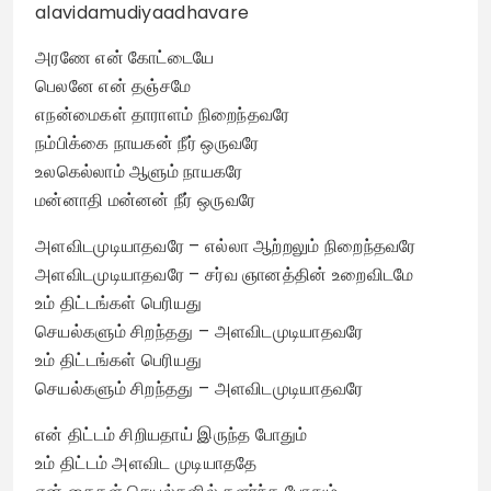
alavidamudiyaadhavare
அரணே என் கோட்டையே
பெலனே என் தஞ்சமே
எநன்மைகள் தாராளம் நிறைந்தவரே
நம்பிக்கை நாயகன் நீர் ஒருவரே
உலகெல்லாம் ஆளும் நாயகரே
மன்னாதி மன்னன் நீர் ஒருவரே
அளவிடமுடியாதவரே – எல்லா ஆற்றலும் நிறைந்தவரே
அளவிடமுடியாதவரே – சர்வ ஞானத்தின் உறைவிடமே
உம் திட்டங்கள் பெரியது
செயல்களும் சிறந்தது – அளவிடமுடியாதவரே
உம் திட்டங்கள் பெரியது
செயல்களும் சிறந்தது – அளவிடமுடியாதவரே
என் திட்டம் சிறியதாய் இருந்த போதும்
உம் திட்டம் அளவிட முடியாததே