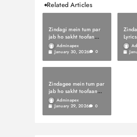
Related Articles
Zindagi mein tum par
Zinda
jab ho sakht toofan
Lyrics
Lyrics / ज़िंदगी में तुम पर
सौगात
Adminapex
Ad
जब हो सख्त तूफ़ान
January 30, 2026
Jan
0
Zindagee mein tum par
jab ho sakht toofaan
Lyrics / ज़िन्दगी में तुम पर
Adminapex
जब हो सख़्त तूफ़ान
January 29, 2026
0