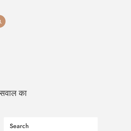
 सवाल का
Search