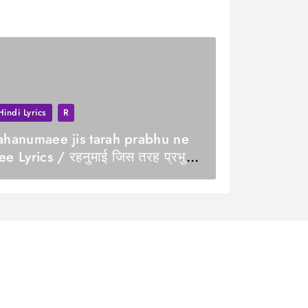
Hindi Lyrics
R
ahanumaee jis tarah prabhu ne
ee Lyrics / रहनुमाई जिस तरह प्रभु ने
ी