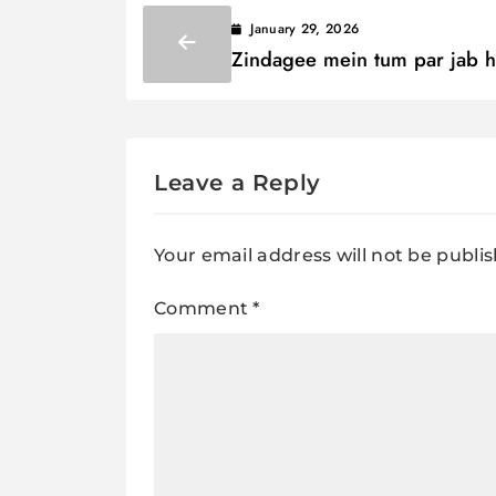
January 29, 2026
Zindagee mein tum par jab 
sakht toofaan Lyrics / ज़िन्दगी में
पर जब हो सख़्त तूफ़ान
Leave a Reply
Your email address will not be publi
Comment
*