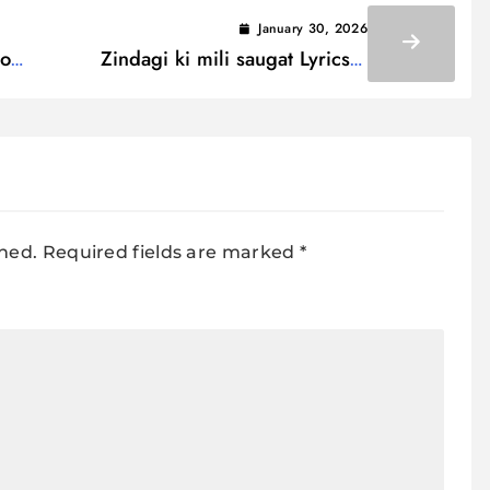
January 30, 2026
ho
Zindagi ki mili saugat Lyrics /
 तुम
जिंदगी की मिली सौगात
shed.
Required fields are marked
*