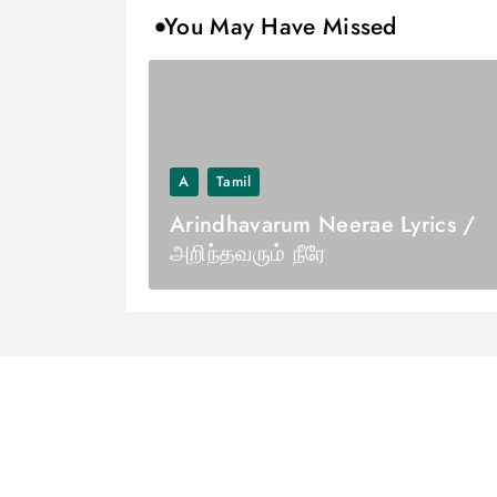
You May Have Missed
A
Tamil
Arindhavarum Neerae Lyrics /
அறிந்தவரும் நீரே