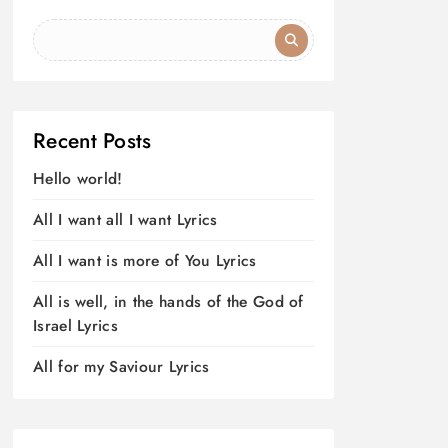
Recent Posts
Hello world!
All I want all I want Lyrics
All I want is more of You Lyrics
All is well, in the hands of the God of
Israel Lyrics
All for my Saviour Lyrics