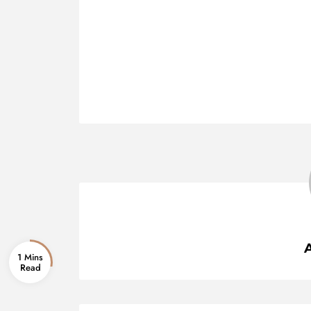
1 Mins