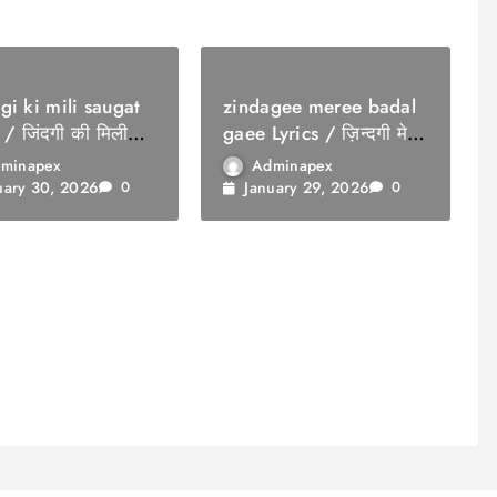
gi ki mili saugat
zindagee meree badal
 / जिंदगी की मिली
gaee Lyrics / ज़िन्दगी मेरी
बदल गई
minapex
Adminapex
uary 30, 2026
January 29, 2026
0
0