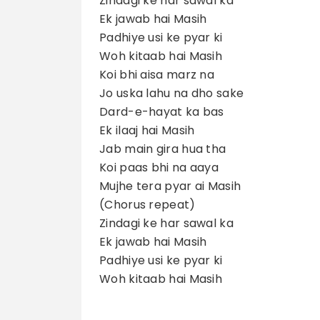
Zindagi ke har sawal ka
Ek jawab hai Masih
Padhiye usi ke pyar ki
Woh kitaab hai Masih
Koi bhi aisa marz na
Jo uska lahu na dho sake
Dard-e-hayat ka bas
Ek ilaaj hai Masih
Jab main gira hua tha
Koi paas bhi na aaya
Mujhe tera pyar ai Masih
(Chorus repeat)
Zindagi ke har sawal ka
Ek jawab hai Masih
Padhiye usi ke pyar ki
Woh kitaab hai Masih