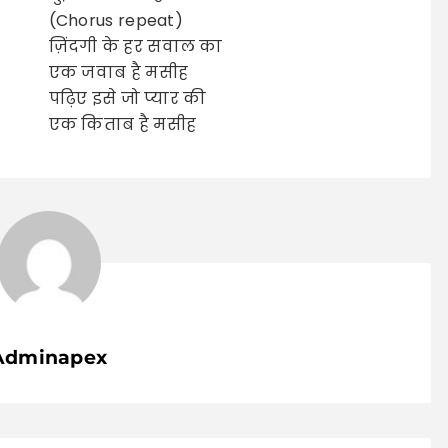
(Chorus repeat)
ज़िंदगी के हर सवाल का
एक जवाब है मसीह
पढ़िए इसे जो प्यार की
एक किताब है मसीह
Adminapex