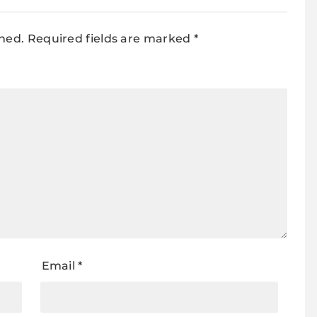
shed.
Required fields are marked
*
Email
*