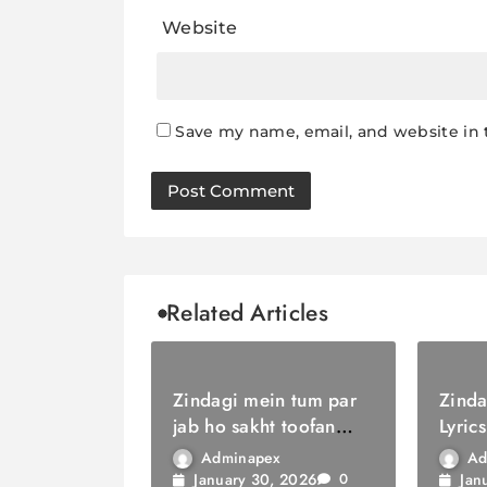
Website
Save my name, email, and website in 
Related Articles
Zindagi mein tum par
Zinda
jab ho sakht toofan
Lyrics
Lyrics / ज़िंदगी में तुम पर
सौगात
Adminapex
Ad
जब हो सख्त तूफ़ान
January 30, 2026
Jan
0