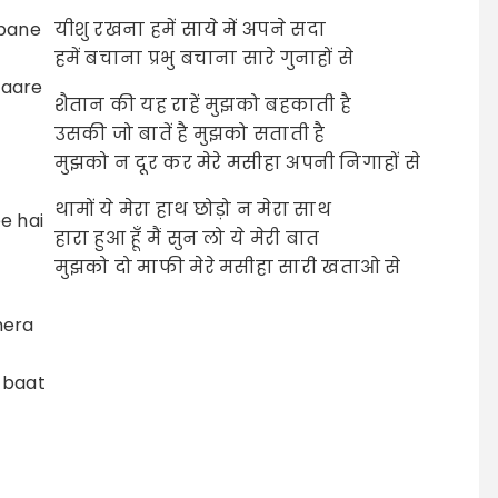
pane
यीशु रखना हमें साये में अपने सदा
हमें बचाना प्रभु बचाना सारे गुनाहों से
saare
शैतान की यह राहें मुझको बहकाती है
उसकी जो बातें है मुझको सताती है
मुझको न दूर कर मेरे मसीहा अपनी निगाहों से
थामों ये मेरा हाथ छोड़ो न मेरा साथ
e hai
हारा हुआ हूँ मैं सुन लो ये मेरी बात
मुझको दो माफी मेरे मसीहा सारी खताओ से
mera
 baat