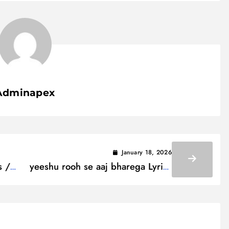
Adminapex
January 18, 2026
s /
yeeshu rooh se aaj bharega Lyrics
/ यीशु रूह से आज भरेगा