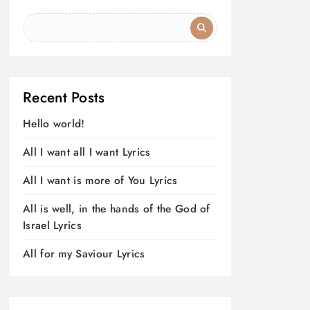
Recent Posts
Hello world!
All I want all I want Lyrics
All I want is more of You Lyrics
All is well, in the hands of the God of
Israel Lyrics
All for my Saviour Lyrics