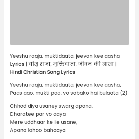
Yeeshu raaja, muktidaata, jeevan kee aasha
Lyrics |
यीशु राजा, मुक्तिदाता, जीवन की आशा
|
Hindi Christian Song Lyrics
Yeeshu raaja, muktidaata, jeevan kee aasha,
Paas aao, mukti pao, vo sabako hai bulaata (2)
Chhod diya usaney swarg apana,
Dharatee par vo aaya
Mere uddhaar ke lie usane,
Apana lahoo bahaaya