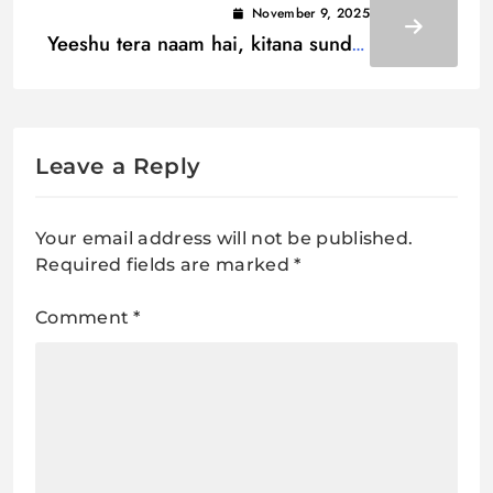
November 9, 2025
Yeeshu tera naam hai, kitana sundar
Lyrics / यीशु तेरा नाम है, कितना सुन्दर
Leave a Reply
Your email address will not be published.
Required fields are marked
*
Comment
*