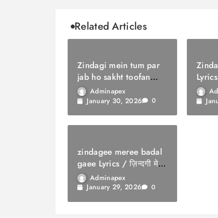
Related Articles
Zindagi mein tum par
Zinda
jab ho sakht toofan
Lyrics
Lyrics / ज़िंदगी में तुम पर
सौगात
Adminapex
Ad
जब हो सख्त तूफ़ान
January 30, 2026
Jan
0
zindagee meree badal
gaee Lyrics / ज़िन्दगी मेरी
बदल गई
Adminapex
January 29, 2026
0