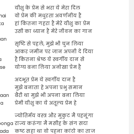
यीशु के प्रेम से भरा ये मेरा दिल
hai
वो प्रेम की मधुरता अवर्णनीय है
ka
हां कितना गहरा है मेरे यीशु का प्रेम
उसी का ध्यान है मेरे जीवन का गान
aan
सृष्टि से पहले, मुझे भी चुन लिया
आकर जमीन पर जान अपनी दे दिया
a
है कितना श्रेष्ठ ये स्वर्गीय दान से
 se
योग्य बना लिया अनोखा प्रेम है
अदभूत प्रेम ये स्वर्गीय दान है
मुझे बनाता हे अपना प्रभु समान
maan
बैरी था मुझे भी अपना बना लिया
ya
प्रेमी यीशु का ये अतूल्य प्रेम हे
ज्योतिर्मय वस्त्र और मुकुट मै पहनूंगा
oonga
राज्य करूंगा मै मसीह के संग सदा
sada
कष्ट सहा था वो पहना कांटो का ताज