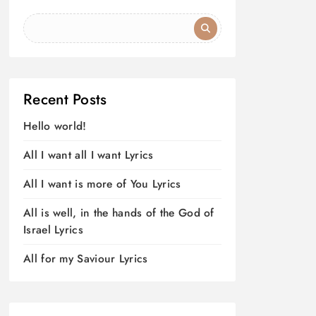
Recent Posts
Hello world!
All I want all I want Lyrics
All I want is more of You Lyrics
All is well, in the hands of the God of
Israel Lyrics
All for my Saviour Lyrics