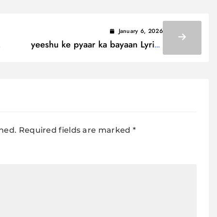
January 6, 2026
yeeshu ke pyaar ka bayaan Lyrics
थर थर
/ यीशु के प्यार का बयान
shed.
Required fields are marked
*