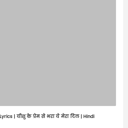
Lyrics |
यीशु के प्रेम से भरा ये मेरा दिल | Hindi