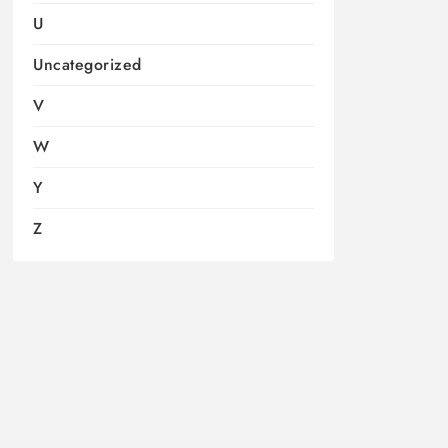
U
Uncategorized
V
W
Y
Z