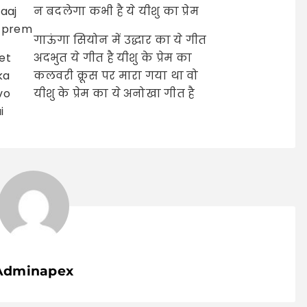
aaj
न बदलेगा कभी है ये यीशु का प्रेम
a prem
गाऊंगा सियोन में उद्धार का ये गीत
et
अदभुत ये गीत है यीशु के प्रेम का
ka
कलवरी क्रूस पर मारा गया था वो
vo
यीशु के प्रेम का ये अनोखा गीत है
i
Adminapex