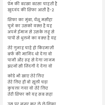
प्रेम की बरखा बरसा चाहती है
खुदवंद की शिफा आती है-2
शिफा का मुंबा, येशू मसीहा
चुने का उसको वक़्त है यह
अपने ईमान से उसके लहू से
पापों से धुलने का वक़्त है यह
तेरे गुनाह चाहे हो किरमाज़ी
बर्फ की मानिंद धो देगा वो
पानी और रूह से देगा जानम
झरनों सी ज़िंदगी दे देगा वो
कोडे भी खाए तेरे लिए
तेरे लिए ही वो सूली चड़ा
कुचला गया वो तेरे लिए
तेरी शिफा को यह सब सहा
उस पर नज़र कर ले ले शिफा