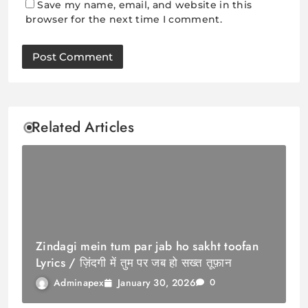
Save my name, email, and website in this
browser for the next time I comment.
Related Articles
Zindagi mein tum par jab ho sakht toofan
Lyrics / ज़िंदगी में तुम पर जब हो सख्त तूफ़ान
January 30, 2026
Adminapex
0