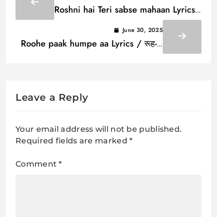
Roshni hai Teri sabse mahaan Lyrics
/ रोशनी है तेरी सबसे महान
June 30, 2025
Roohe paak humpe aa Lyrics / रूह-ए-
पाक हमपे आ
Leave a Reply
Your email address will not be published.
Required fields are marked
*
Comment
*