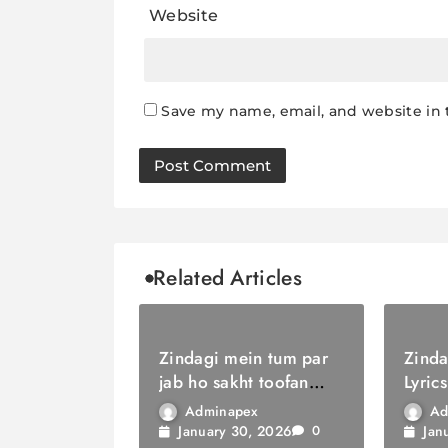
Website
Save my name, email, and website in 
Related Articles
Zindagi mein tum par
Zinda
jab ho sakht toofan
Lyrics
Lyrics / ज़िंदगी में तुम पर
सौगात
Adminapex
Ad
जब हो सख्त तूफ़ान
January 30, 2026
Jan
0