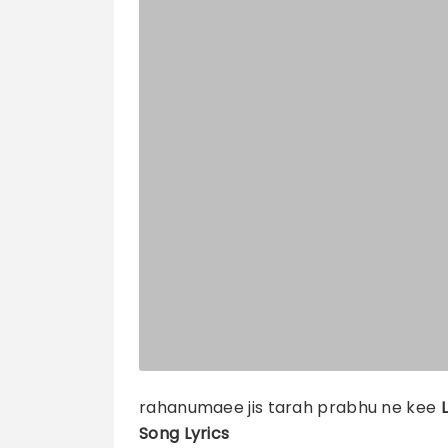
rahanumaee jis tarah prabhu ne kee
L
Song Lyrics