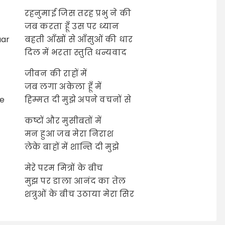
रहनुमाई जिस तरह प्रभु ने की
जब करता हूँ उस पर ध्यान
aar
बहती आँखों से आँसुओं की धार
दिल में भरता स्तुति धन्यवाद
जीवन की राहों में
जब लगा अकेला हूँ में
e
हिम्मत दी मुझे अपने वचनों से
कष्टों और मुसीबतों में
मन हुआ जब मेरा निराश
लेके बाहों में शान्ति दी मुझे
मेरे परम मित्रों के बीच
मुझ पर डाला आनंद का तेल
शत्रुओं के बीच उठाया मेरा सिर