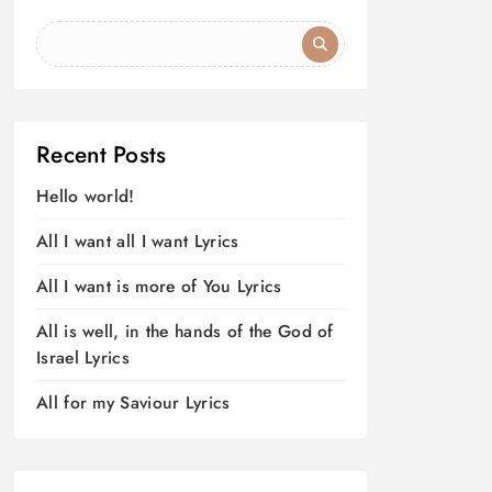
Recent Posts
Hello world!
All I want all I want Lyrics
All I want is more of You Lyrics
All is well, in the hands of the God of
Israel Lyrics
All for my Saviour Lyrics