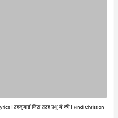
yrics |
रहनुमाई जिस तरह प्रभु ने की | Hindi Christian