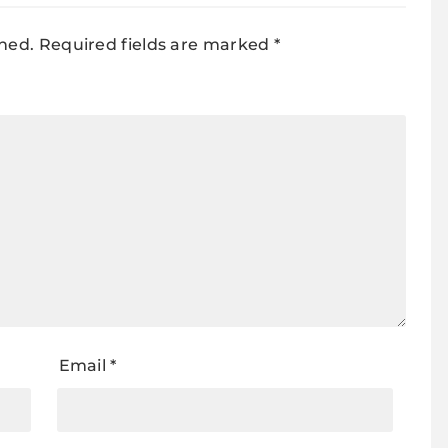
shed.
Required fields are marked
*
Email
*