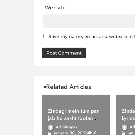
Website
Save my name, email, and website in 
Related Articles
Zindagi mein tum par
Zinda
jab ho sakht toofan
Lyrics
Lyrics / ज़िंदगी में तुम पर
सौगात
Adminapex
Ad
जब हो सख्त तूफ़ान
January 30, 2026
Jan
0