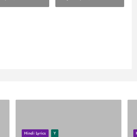
Hindi Lyrics
Y