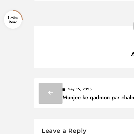
1 Mins
May 15, 2025
Munjee ke qadmon par chal
ham chaahte Lyrics / मुंजी के क़
पर चलना हम चाहते
Leave a Reply