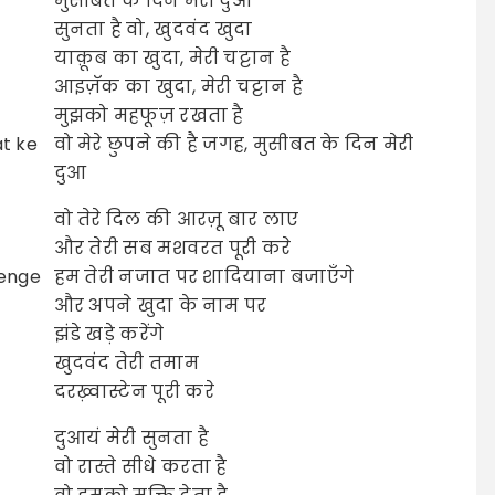
मुसीबत के दिन मेरी दुआ
सुनता है वो, खुदवंद खुदा
याक़ूब का खुदा, मेरी चट्टान है
आइज़ॅक का खुदा, मेरी चट्टान है
मुझको महफूज़ रखता है
t ke
वो मेरे छुपने की है जगह, मुसीबत के दिन मेरी
दुआ
वो तेरे दिल की आरज़ू बार लाए
और तेरी सब मशवरत पूरी करे
yenge
हम तेरी नजात पर शादियाना बजाएँगे
और अपने खुदा के नाम पर
झंडे खड़े करेंगे
खुदवंद तेरी तमाम
दरख़्वास्टेन पूरी करे
दुआयं मेरी सुनता है
वो रास्ते सीधे करता है