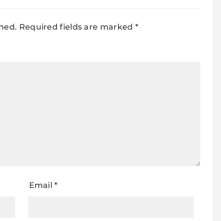
shed.
Required fields are marked
*
Email
*