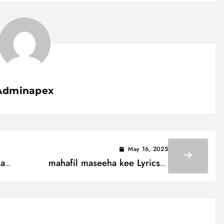
Adminapex
May 16, 2025
na
mahafil maseeha kee Lyrics /
दमों
महफ़िल मसीहा की