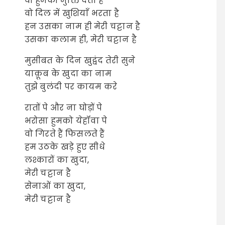
वो हुमको मुक्ति देता है
वो दिल में खुशियाँ भरता है
हन उसका नाम ही मेरी चट्टान है
उसका कलाम ही, मेरी चट्टान है
मुसीबत के दिन खुद्वंद तेरी सुने
याक़ूब के खुदा का नाम
तुझे बुलंदी पर कायम करे
रातों पे और ना घोड़ों पे
भरोसा हुमको येहॉवा पे
वो गिरते हैं फिसलते हैं
हम उठके खड़े हुए सीधे
लश्कारों का खुदा,
मेरी चट्टान है
सेनाओं का खुदा,
मेरी चट्टान है