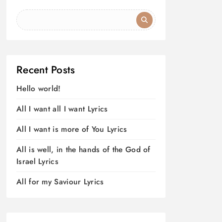
Recent Posts
Hello world!
All I want all I want Lyrics
All I want is more of You Lyrics
All is well, in the hands of the God of
Israel Lyrics
All for my Saviour Lyrics