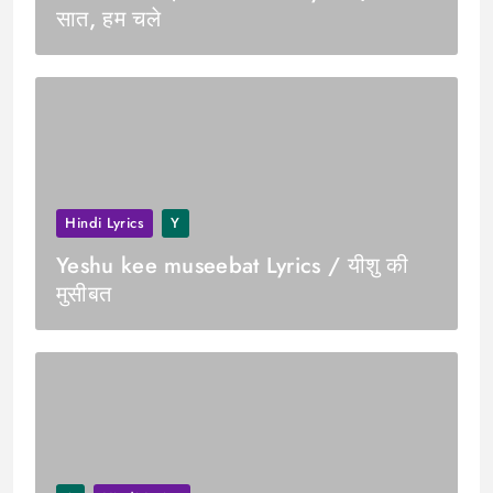
सात, हम चले
Hindi Lyrics
Y
Yeshu kee museebat Lyrics / यीशु की
मुसीबत