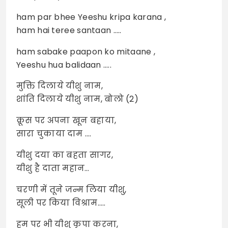
ham par bhee Yeeshu kripa karana ,
ham hai teree santaan …..
ham sabake paapon ko mitaane ,
Yeeshu hua balidaan …..
मुक्ति दिलाये यीशु नाम,
शांति दिलाये यीशु नाम, बोलो (2)
क्रूस पर अपना खून बहाया,
सारा चुकाया दाम ….
यीशु दया का बहता सागर,
यीशु है दाता महान…
चरणी में तूने जन्म लिया यीशु,
सूली पर किया विश्राम…..
हम पर भी यीशु कृपा करना,