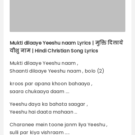
Mukti dilaaye Yeeshu naam
Lyrics |
मुक्ति दिलाये
यीशु नाम | Hindi Christian Song Lyrics
Mukti dilaaye Yeeshu naam ,
Shaanti dilaaye Yeeshu naam , bolo (2)
kroos par apana khoon bahaaya ,
saara chukaaya daam ….
Yeeshu daya ka bahata saagar ,
Yeeshu hai daata mahaan …
Charanee mein toone janm liya Yeeshu ,
sulli par kiya vishraam …..