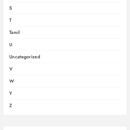
S
T
Tamil
U
Uncategorized
V
W
Y
Z