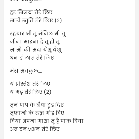
हर सिजदा तेरे लिए
सारी स्तुति तेरे लिए (2)
रहबार भी तू मंज़िल भी तू
जीना मारना है तू ही तू
सासो की सदा येशू येशू
धन डोलात तेरे लिए
मेरा सबकुछ….
ये प्रस्तिश तेरे लिए
ये मढ़ तेरे लिए (2)
तूने पाप के बँधा टूड दिए
तूफ़ानो के रुख़ मोड़ दिए
दिया अपना माशा तू है पाक दिया
अब टनMअन तेरे लिए