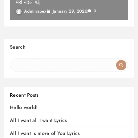
मेरी बदल गई
January 29, 2026
Adminapex
0
Search
Recent Posts
Hello world!
All I want all I want Lyrics
All I want is more of You Lyrics