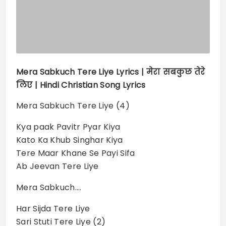
Mera Sabkuch Tere Liye
Lyrics |
मेरा सबकुछ तेरे
लिए | Hindi Christian Song Lyrics
Mera Sabkuch Tere Liye (4)
Kya paak Pavitr Pyar Kiya
Kato Ka Khub Singhar Kiya
Tere Maar Khane Se Payi Sifa
Ab Jeevan Tere Liye
Mera Sabkuch….
Har Sijda Tere Liye
Sari Stuti Tere Liye (2)