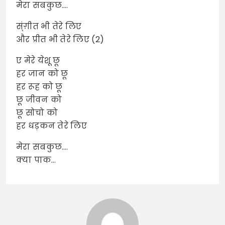
मेरा सबकुछ….
स्ंग़ीत भी तेरे लिए
और प्रीत भी तेरे लिए (2)
ए मेरे येशू छू
हर जान को छू
हर रूह को छू
छू जीवन को
छू सोचो को
हर धड़कन तेरे लिए
मेरा सबकुछ….
क्या पाक…