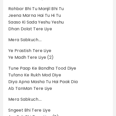
Rahbar Bhi Tu Manjil Bhi Tu
Jeena Marna Hai Tu Hi Tu
Saaso Ki Sada Yeshu Yeshu
Dhan Dolat Tere Liye
Mera Sabkuch….
Ye Prastish Tere Liye
Ye Madh Tere Liye (2)
Tune Paap Ke Bandha Tood Diye
Tufano Ke Rukh Mod Diye
Diya Apna Masha Tu Hai Paak Dia
Ab TanMan Tere Liye
Mera Sabkuch….
Sngeet Bhi Tere Liye