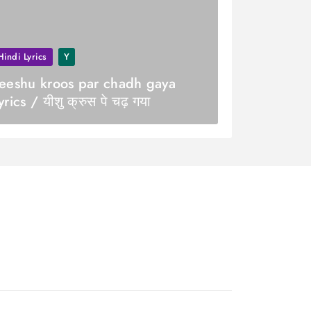
Hindi Lyrics
Y
eeshu kroos par chadh gaya
yrics / यीशु क्रुस पे चढ़ गया