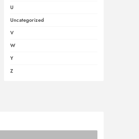
U
Uncategorized
V
W
Y
Z