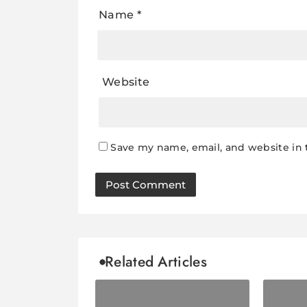
Name
*
Website
Save my name, email, and website in 
Related Articles