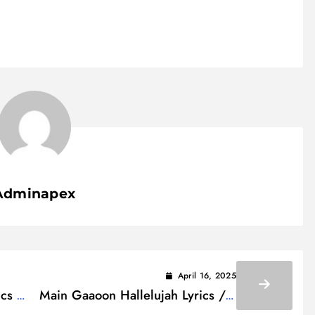
Adminapex
April 16, 2025
ics /
Main Gaaoon Hallelujah Lyrics / मैं
गाऊँ हॅलेल्यूयिया