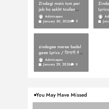
Zindagi mein tum par
Zinda
jab ho sakht toofan
Lyrics
Lyrics / ज़िंदगी में तुम पर
सौगात
Adminapex
Ad
जब हो सख्त तूफ़ान
January 30, 2026
Jan
0
zindagee meree badal
gaee Lyrics / ज़िन्दगी मेरी
बदल गई
Adminapex
January 29, 2026
0
You May Have Missed