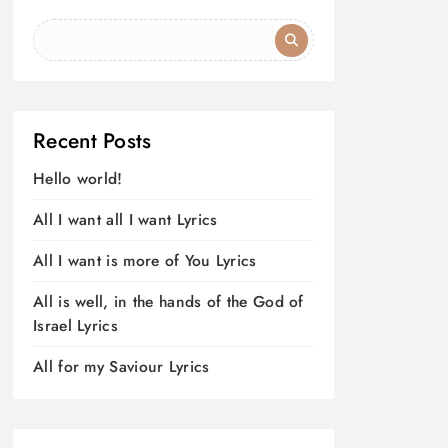
Recent Posts
Hello world!
All I want all I want Lyrics
All I want is more of You Lyrics
All is well, in the hands of the God of
Israel Lyrics
All for my Saviour Lyrics