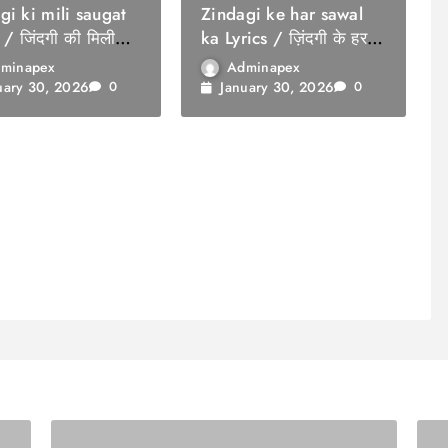
gi ki mili saugat
Zindagi ke har sawal
 / जिंदगी की मिली
ka Lyrics / ज़िंदगी के हर
सवाल का
minapex
Adminapex
uary 30, 2026
January 30, 2026
0
0