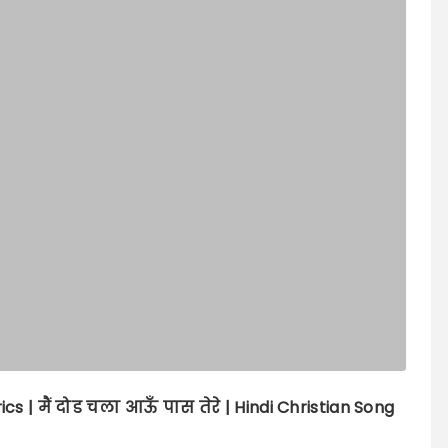
ics |
मैं दोड चला आऊँ पास तेरे | Hindi Christian Song