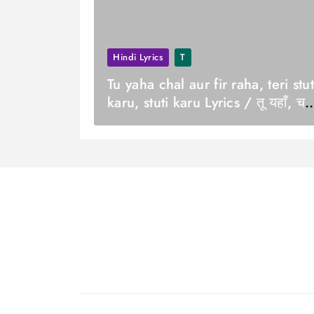
Hindi Lyrics
T
Tu yaha chal aur fir raha, teri stut
karu, stuti karu Lyrics / तू यहाँ, च
और फिर रहा, तेरी स्तुति करूँ, स्तुति करू