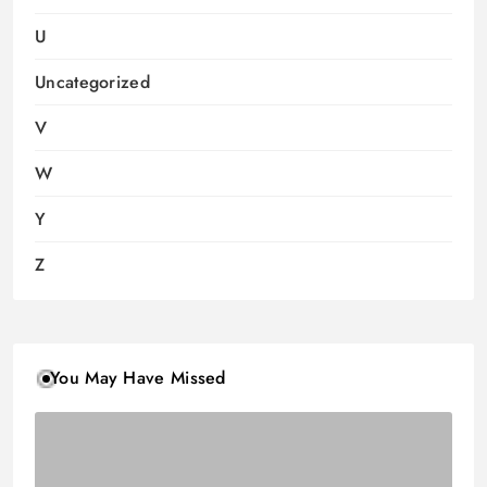
U
Uncategorized
V
W
Y
Z
You May Have Missed