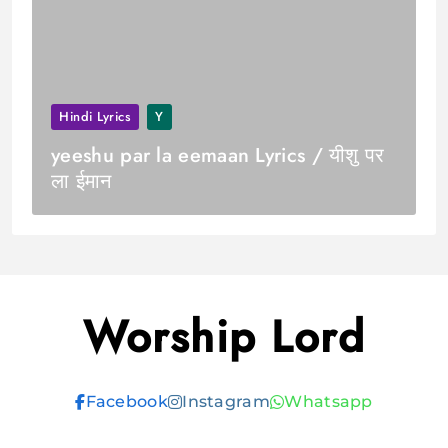
Hindi Lyrics
Y
yeeshu par la eemaan Lyrics / यीशु पर
ला ईमान
Worship Lord
Facebook
Instagram
Whatsapp