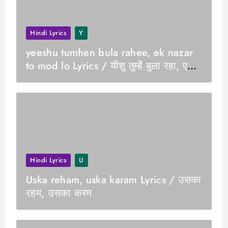
Hindi Lyrics
Y
yeeshu tumhen bula rahee, ek nazar
to mod lo Lyrics / यीशु तुम्हेें बुला रहा, एक
नज़र तो मोड़ लोेे
Hindi Lyrics
U
Uska reham, uska karam Lyrics / उसका
रहम, उसका करम