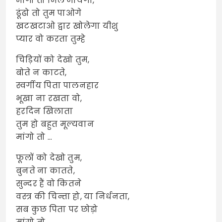
मांगो तो मिल जायेगा,
ढूंढो तो तुम पाओगे
खटखटाओ द्वार खोलेगा यीशु
प्यार वो करता तुम्हे
चिड़ियों को देखो तुम,
बोते न काटते,
स्वर्गीय पिता पालनहार
भूखा ना रखता वो,
हरदिन खिलाता
तुम हो बहुत मूल्यवान
मांगो तो …
फूलों को देखो तुम,
बुनते ना कातते,
सुन्दर हैं वो कितने
वस्त्र की चिन्ता हो, या निर्धनता,
सब कुछ पिता पर छोड़ो