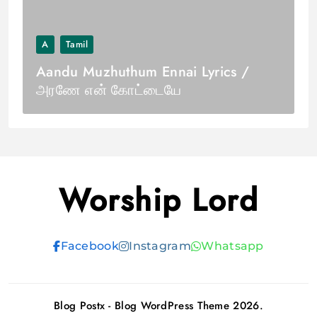
A
Tamil
Aandu Muzhuthum Ennai Lyrics /
அரணே என் கோட்டையே
Worship Lord
Facebook
Instagram
Whatsapp
Blog Postx - Blog WordPress Theme 2026.