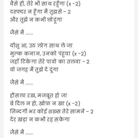
वैसे ही, तेरे भी साथ रहूँगा (x -2)
दस्फ्दर न हूँगा मैं तुझसे – 2
और तुझे न कभी छोडूंगा
जैसे मैं ……..
यीशु आ, उठ लोग साथ ले जा
मुल्क कनान, उनको पंहुचा (x -2)
जहाँ टिकेगा तेरे पावो का तलवा – 2
वो जगह मैं तुझे दे दूंगा
जैसे मैं ……..
हौसला रख, मजबूत हो जा
बे दिल न हो, खोफ न खा (x -2)
ज़िन्दगी भर कोई शख्स तेरे सामने – 2
देर खड़ा न कभी रह सकेगा
जैसे मैं ……..