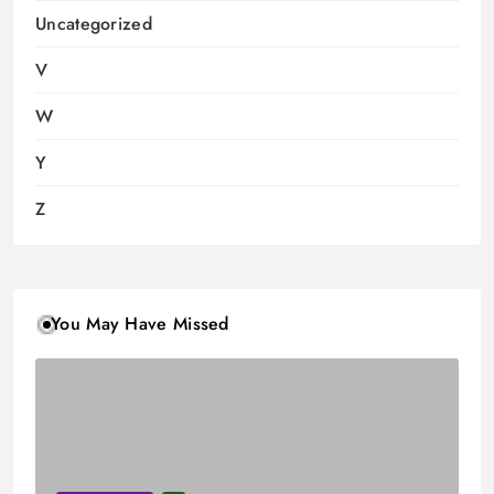
Uncategorized
V
W
Y
Z
You May Have Missed