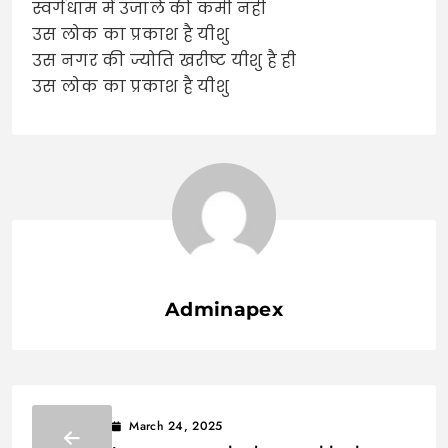
स्वर्गधाम में उजाले की कमी नही
उस लोक का प्रकाश है यीशु
उस नगर की ज्योति खरीष्ट यीशु है ही
उस लोक का प्रकाश है यीशु
Adminapex
March 24, 2025