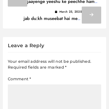
jaayenge yeeshu ke peechhe ham
jaayenge Lyrics / जायेंगे यीशु के पीछे हम
March 25, 2025
जायेंगे
jab du:kh museebat hai mere
tamaam Lyrics / जब दु:ख मुसीबत है मेरे
तमाम
Leave a Reply
Your email address will not be published.
Required fields are marked
*
Comment
*