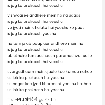
is jag ka prakaash hai yeeshu
vishvaasee andhere mein ho na udaas
is jag ka prakaash hai yeeshu
ve jyoti mein chalate hai yeeshu ke paas
is jag ka prakaash yeeshu
he tum jo ab paap aur andhere mein ho
is jag ka prakaash hai yeeshu
ab uthake tum aasheesh parameshvar se lo
is jag ka prakaash hai yeeshu
svargadhaam mein ujaale kee kamee nahee
us lok ka prakaash hai yeeshu
us nagar kee jyoti khareesht yeeshu hai hee
us lok ka prakaash hai yeeshu
जब जगत अंधेरे में डूब गया था