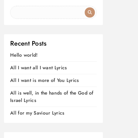
Recent Posts
Hello world!
All I want all I want Lyrics
All I want is more of You Lyrics
All is well, in the hands of the God of
Israel Lyrics
All for my Saviour Lyrics