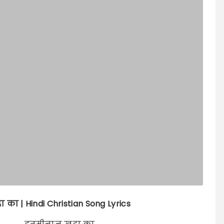
दा का
| Hindi Christian Song Lyrics