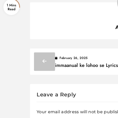
1 Mins
February 26, 2025
immaanual ke lohoo se Lyrics
इम्मानुअल के लोहू से
Leave a Reply
Your email address will not be publi