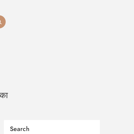
 का
Search