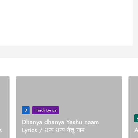
D
Hindi Lyrics
Dhanya dhanya Yeshu naam
s
Lyrics / धन्य धन्य येशु नाम
A