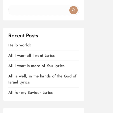
Recent Posts
Hello world!
All I want all I want Lyrics
All I want is more of You Lyrics
All is well, in the hands of the God of
Israel Lyrics
All for my Saviour Lyrics