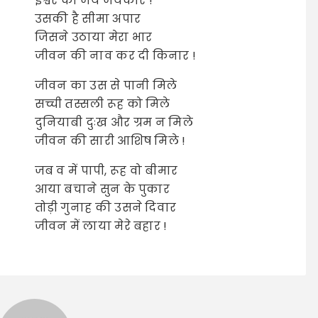
ईश्वर की जय जयकार !
उसकी है सीमा अपार
जिसने उठाया मेरा भार
जीवन की नाव कर दी किनार !
जीवन का उस से पानी मिले
सच्ची तस्सली रूह को मिले
दुनियाबी दुःख और ग्रम न मिले
जीवन की सारी आशिष मिले !
जब व में पापी, रूह वो बीमार
आया बचाने सुन के पुकार
तोड़ी गुनाह की उसने दिवार
जीवन में लाया मेरे बहार !