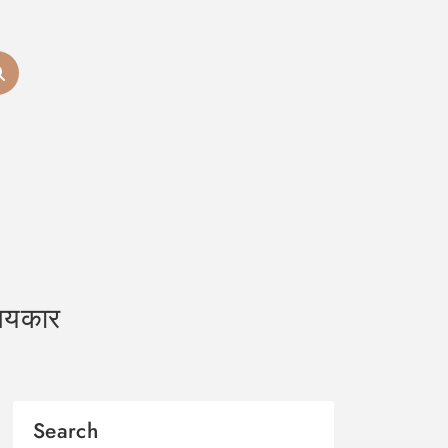
 जयकार
Search