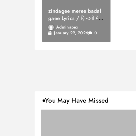
zindagee meree badal
gaee Lyrics / ज़िन्दगी मेरी
बदल गई
Adminapex
January 29, 2026
0
You May Have Missed