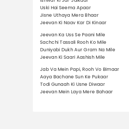
Ishwar Ki Jai-Jaikaar
Uski Hai Seema Apaar
Jisne Uthaya Mera Bhaar
Jeevan Ki Naav Kar Di Kinaar
Jeevan Ka Uss Se Paani Mile
Sachchi Tassali Rooh Ko Mile
Duniyabi Dukh Aur Gram Na Mile
Jeevan Ki Saari Aashish Mile
Jab Va Mein Papi, Rooh Vo Bimaar
Aaya Bachane Sun Ke Pukaar
Todi Gunaah Ki Usne Diwaar
Jeevan Mein Laya Mere Bahaar