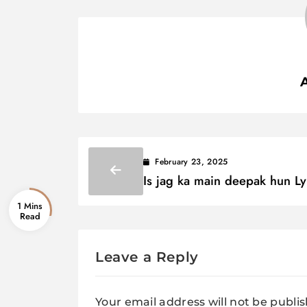
February 23, 2025
Is jag ka main deepak hun Ly
/ इस जग का मैं दीपक हूं
1 Mins
Leave a Reply
Your email address will not be publi