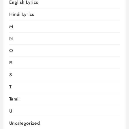
English Lyrics
Hindi Lyrics
M
N
O
R
S
T
Tamil
U
Uncategorized