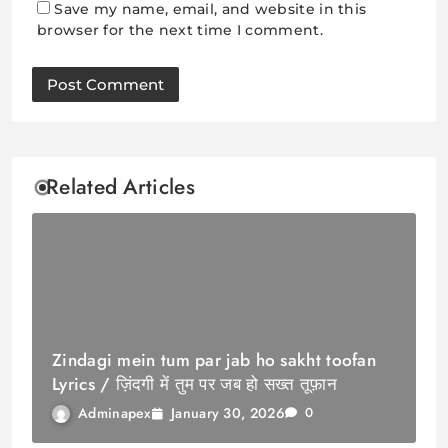
Save my name, email, and website in this
browser for the next time I comment.
Related Articles
Zindagi mein tum par jab ho sakht toofan
Lyrics / ज़िंदगी में तुम पर जब हो सख्त तूफ़ान
January 30, 2026
Adminapex
0