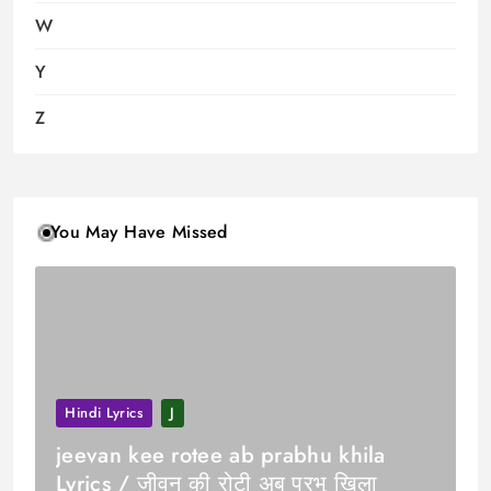
W
Y
Z
You May Have Missed
Hindi Lyrics
J
jeevan kee rotee ab prabhu khila
Lyrics / जीवन की रोटी अब प्रभु खिला