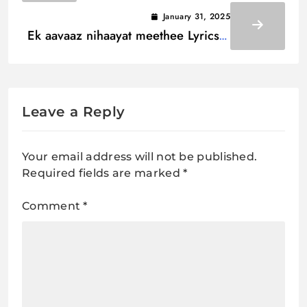
January 31, 2025
Ek aavaaz nihaayat meethee Lyrics /
एक आवाज़ निहायत मीठी
Leave a Reply
Your email address will not be published.
Required fields are marked
*
Comment
*