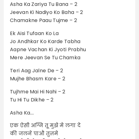
Asha Ka Zariya Tu Bana – 2
Jeevan Ki Nadiyo Ko Baha – 2
Chamakne Paau Tujme – 2
Ek Aisi Tufaan Ko La
Jo Andhkar Ko Karde Tabha
Aapne Vachan Ki Jyoti Prabhu
Mere Jeevan Se Tu Chamka
Teri Aag Jalne De – 2
Mujhe Bhasm Kare – 2
Tujhme Mai Hi Nahi – 2
Tu Hi Tu Dikhe – 2
Asha Ka….
एक ऐसी अग्नि तू मुझे मे लगा दे
की जलने पाऔ तुज़मे