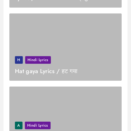
H
Hindi Lyrics
Hat gaya Lyrics / हट गया
A
Hindi Lyrics