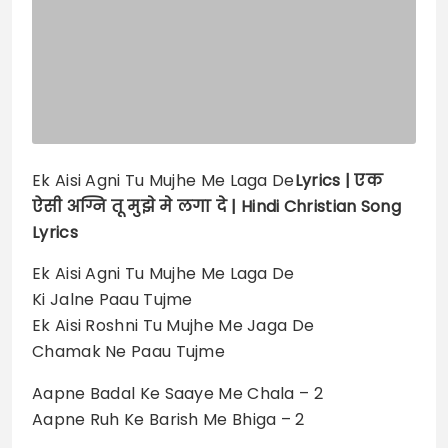
Ek Aisi Agni Tu Mujhe Me Laga De
Lyrics |
एक
ऐसी अग्नि तू मुझे मे लगा दे | Hindi Christian Song
Lyrics
Ek Aisi Agni Tu Mujhe Me Laga De
Ki Jalne Paau Tujme
Ek Aisi Roshni Tu Mujhe Me Jaga De
Chamak Ne Paau Tujme
Aapne Badal Ke Saaye Me Chala – 2
Aapne Ruh Ke Barish Me Bhiga – 2