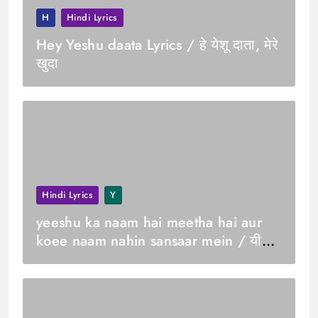
H
Hindi Lyrics
Hey Yeshu daata Lyrics / हे येशू दाता, मेरे
खुदा
Hindi Lyrics
Y
yeeshu ka naam hai meetha hai aur
koee naam nahin sansaar mein / यीशु
का नाम है मीठा है और कोई नाम नहीं संसार में