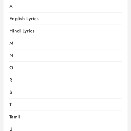
A
English Lyrics
Hindi Lyrics
M
N
O
R
S
T
Tamil
U