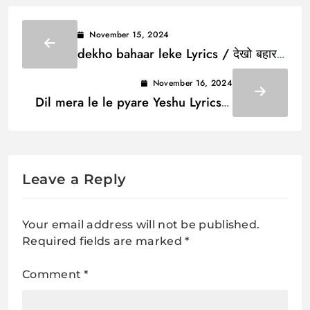
November 15, 2024
dekho bahaar leke Lyrics / देखो बहार
लेके
November 16, 2024
Dil mera le le pyare Yeshu Lyrics /
दिल मेरा ले ले प्यारे यीशु
Leave a Reply
Your email address will not be published.
Required fields are marked
*
Comment
*