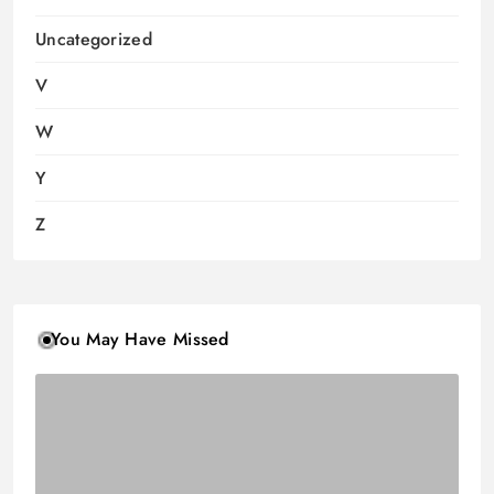
Uncategorized
V
W
Y
Z
You May Have Missed