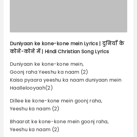
Duniyaan ke kone-kone mein
Lyrics |
दुनियाँ के
कोने-कोने में | Hindi Christian Song Lyrics
Duniyaan ke kone-kone mein,
Goonj raha Yeeshu ka naam (2)
Kaisa pyaara yeeshu ka naam duniyaan mein
Haallelooyaah(2)
Dillee ke kone-kone mein goonj raha,
Yeeshu ka naam (2)
Bhaarat ke kone-kone mein goonj raha,
Yeeshu ka naam (2)