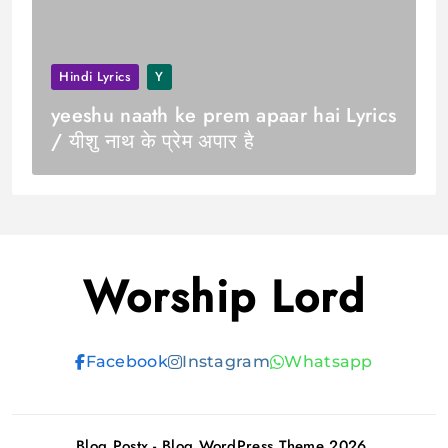
Hindi Lyrics
Y
yeeshu naath ke prem apaar hai Lyrics
/ यीशु नाथ के प्रेम अपार है
Worship Lord
Facebook
Instagram
Whatsapp
Blog Postx - Blog WordPress Theme 2026.