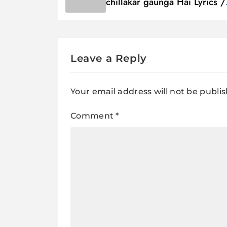
chillakar gaunga Hai Lyrics /
चिल्लाकर गौँगा
Leave a Reply
Your email address will not be publi
Comment
*