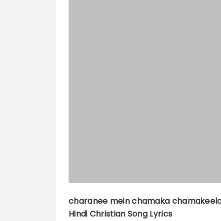
charanee mein chamaka chamakeela 
Hindi Christian Song Lyrics