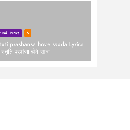
Hindi Lyrics
S
tuti prashansa hove saada Lyrics
 स्तुति प्रशंसा होवे सादा