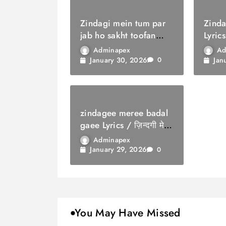
Zindagi mein tum par
Zinda
jab ho sakht toofan
Lyrics
Lyrics / ज़िंदगी में तुम पर
सौगात
Adminapex
Ad
जब हो सख्त तूफ़ान
January 30, 2026
Jan
0
zindagee meree badal
gaee Lyrics / ज़िन्दगी मेरी
बदल गई
Adminapex
January 29, 2026
0
You May Have Missed