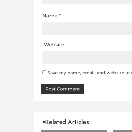
Name
*
Website
Save my name, email, and website in 
Related Articles