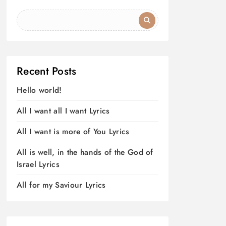
Recent Posts
Hello world!
All I want all I want Lyrics
All I want is more of You Lyrics
All is well, in the hands of the God of
Israel Lyrics
All for my Saviour Lyrics