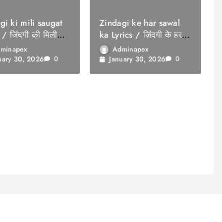
gi ki mili saugat
Zindagi ke har sawal
 / जिंदगी की मिली
ka Lyrics / ज़िंदगी के हर
सवाल का
minapex
Adminapex
uary 30, 2026
January 30, 2026
0
0