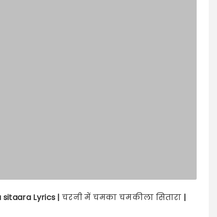
sitaara
Lyrics |
चरनी में चमका चमकीला सितारा
|