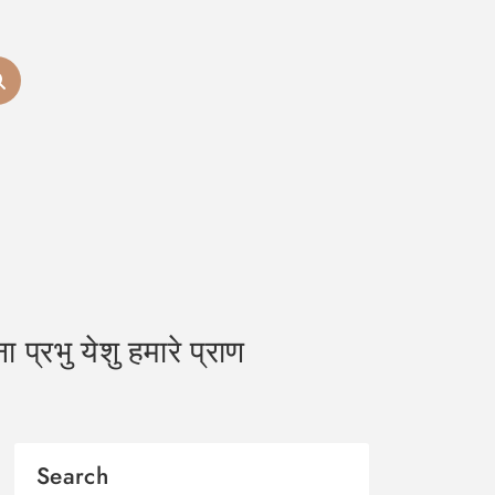
भु येशु हमारे प्राण
Search