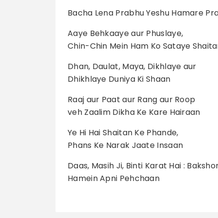
Bacha Lena Prabhu Yeshu Hamare Pr
Aaye Behkaaye aur Phuslaye,
Chin-Chin Mein Ham Ko Sataye Shaita
Dhan, Daulat, Maya, Dikhlaye aur
Dhikhlaye Duniya Ki Shaan
Raaj aur Paat aur Rang aur Roop
veh Zaalim Dikha Ke Kare Hairaan
Ye Hi Hai Shaitan Ke Phande,
Phans Ke Narak Jaate Insaan
Daas, Masih Ji, Binti Karat Hai : Baksho
Hamein Apni Pehchaan