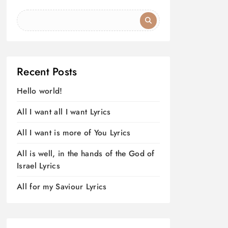
Recent Posts
Hello world!
All I want all I want Lyrics
All I want is more of You Lyrics
All is well, in the hands of the God of
Israel Lyrics
All for my Saviour Lyrics