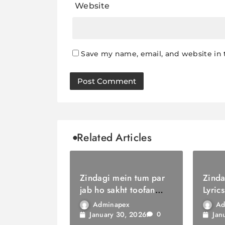
Website
Save my name, email, and website in 
Related Articles
Zindagi mein tum par
Zinda
jab ho sakht toofan
Lyrics
Lyrics / ज़िंदगी में तुम पर
सौगात
Adminapex
Ad
जब हो सख्त तूफ़ान
January 30, 2026
Jan
0