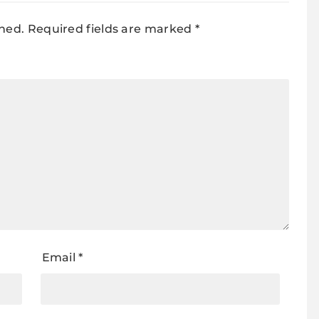
shed.
Required fields are marked
*
Email
*