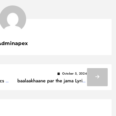
Adminapex
October 5, 2024
cs /
baalaakhaane par the jama Lyrics
/ बालाखाने पर थे जमा