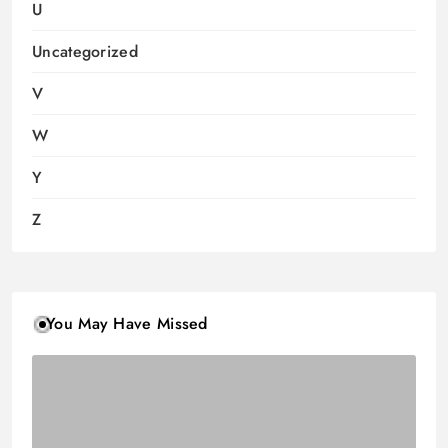
U
Uncategorized
V
W
Y
Z
You May Have Missed