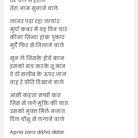
तेरे चेले थे हैरान
तेरा नाम सुनाने वाले
लाज़र पड़ा रहा लाचार
मुर्दा क़बर में वह दिन चार
कीना ज़िन्दा हांक पुकार
मुर्दे फिर से जिलाने वाले
सुन ले जिसके होवें कान
इसको सच करके तू मान
दे दी सलीब के ऊपर जान
वाह रे प्रीति दिखाने वाले
आसी कहता सच्ची बात
जिस से लगे मुक्ति की घात
उसको मुफ़्त मिले नजात
दिल यीशु से लगाने वाले
Apna zara dikha didar