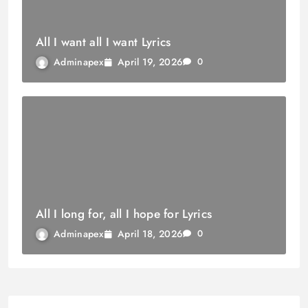
All I want all I want Lyrics
April 19, 2026
Adminapex
0
All I long for, all I hope for Lyrics
April 18, 2026
Adminapex
0