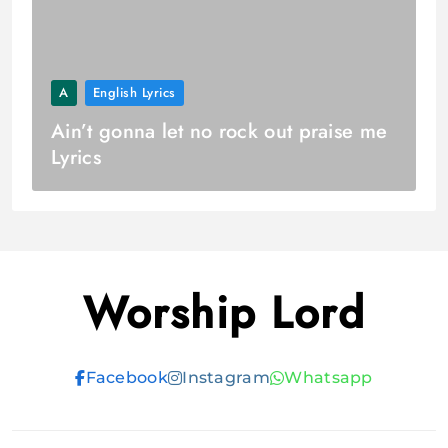
A
English Lyrics
Ain’t gonna let no rock out praise me
Lyrics
Worship Lord
Facebook
Instagram
Whatsapp