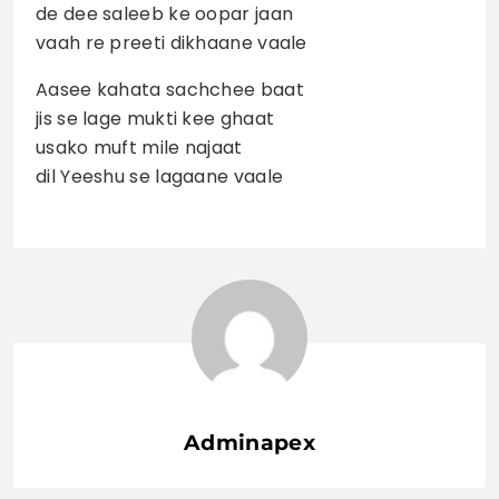
de dee saleeb ke oopar jaan
vaah re preeti dikhaane vaale
Aasee kahata sachchee baat
jis se lage mukti kee ghaat
usako muft mile najaat
dil Yeeshu se lagaane vaale
Adminapex