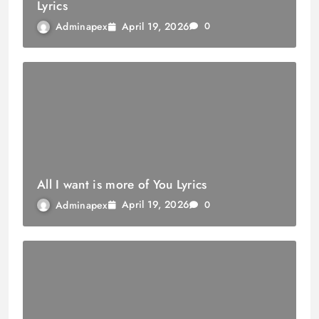
Lyrics
April 19, 2026
Adminapex
0
All I want is more of You Lyrics
April 19, 2026
Adminapex
0