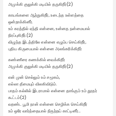
அமுக்கி குலுக்கி மடியில் தருகிறீர்(2)
காயங்களை ஆற்றுகிறீர், உடைந்த உள்ளத்தை
ஒன்றாக்கினீர்.
உம் கரத்தில் ஏந்தி என்னை, உன்னத நன்மையால்
நிரப்புகிறீர்.(2)
விழுந்த இடத்திலே என்னை எழும்ப செய்கிறீர்,
புதிய கிருபையால் என்னை அலங்கரிக்கிறீர்
கண்ணீரை கணக்கில் வைக்கிறீர்
அமுக்கி குலுக்கி மடியில் தருகிறீர்(2)
என் முன் செல்லும் உம் சமூகம்,
எல்லா தீமையும் விலகிவிடும்.
பாதம் கல்லில் இடராமால் என்னை தாங்கும் உம் தூதர்
கூட்டம்(2)
வறண்ட பூமி நான் என்னை செழிக்க செய்கிறீர்
உம் ஒரே வார்த்தையால் நீரூற்றய் காட்டினீர்…