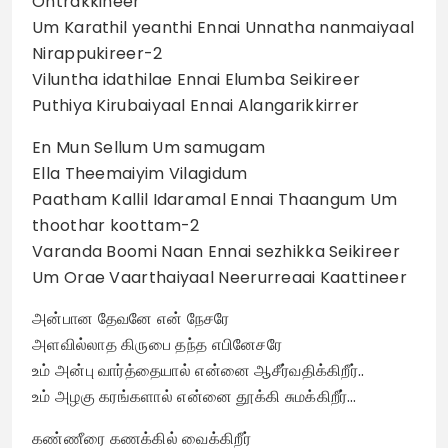
Ontrakkineer
Um Karathil yeanthi Ennai Unnatha nanmaiyaal
Nirappukireer-2
Viluntha idathilae Ennai Elumba Seikireer
Puthiya Kirubaiyaal Ennai Alangarikkirrer
En Mun Sellum Um samugam
Ella Theemaiyim Vilagidum
Paatham Kallil Idaramal Ennai Thaangum Um
thoothar koottam-2
Varanda Boomi Naan Ennai sezhikka Seikireer
Um Orae Vaarthaiyaal Neerurreaai Kaattineer
அன்பான தேவனே என் நேசரே
அளவில்லாத கிருபை தந்த எபினேசரே
உம் அன்பு வார்த்தையால் என்னை ஆசீர்வதிக்கிறீர்..
உம் அழகு கரங்களால் என்னை தூக்கி சுமக்கிறீர்…
கண்ணீரை கணக்கில் வைக்கிறீர்