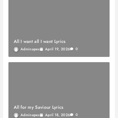
All I want all I want Lyrics
April 19, 2026
Adminapex
0
All for my Saviour Lyrics
April 18, 2026
Adminapex
0