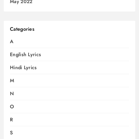
May 2022
Categories
A
English Lyrics
Hindi Lyrics
M
N
O
R
S