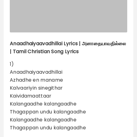
Anaadhaiyaavadhillai
Lyrics |
அனாதையாவதில்லை
| Tamil Christian Song Lyrics
1)
Anaadhaiyaavadhillai
Azhadhe en maname
Kalvaariyin sinegithar
Kaividamaattaar
Kalangaadhe kalangaadhe
Thagappan undu kalangaadhe
Kalangaadhe kalangaadhe
Thagappan undu kalangaadhe