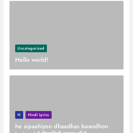
Uncategorized
Hello world!
H
Hindi Lyrics
he sipaahiyon dhaadhas baandhon