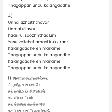
Thagappan undu kalangaadhe
4)
Unnai azhaiththavar
Unmai ullavar
Kaarirul soozhnthaalum
Yesu velichchamaai irukkiraar
Kalangaadhe en maname
Thagappan undu kalangaadhe
Kalangaadhe en maname
Thagappan undu kalangaadhe
1) அனாதையாவதில்லை
அழாதே என் மனமே
கல்வாரியின் சிநேகிதர்
கைவிடமாட்டார்
கலங்காதே கலங்காதே
தகப்பன் உண்டு கலங்காதே.