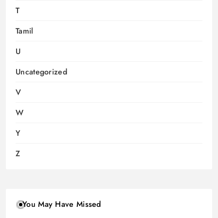
T
Tamil
U
Uncategorized
V
W
Y
Z
You May Have Missed