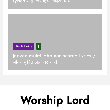
Lyrics / हे सिपाहियों ढाढ़स बाँधों
Hindi Lyrics
J
Jeevan mukti leho nar naaree Lyrics /
जीवन मुक्ति लेहो नर नारी
Worship Lord